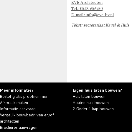
EVE Architecten
Tel.: 0548-656950
E-mail: info@eve-bv.nl
Tekst: secretariaat Kavel & Huis
Meer informatie?
Eigen huis laten bouwen?
Bestel gratis proefnummer
Huis laten bouwen
Afspraak maken
Houten huis bouwen
Informatie aanvraag
2 Onder 1 kap bouwen
Vergelijk bouwbedrijven en/of
architecten
Brochures aanvragen