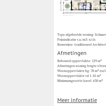
Type afgebeelde woning: Schuur
Prijsindicatie v.a./m3: n.t.b.
Bouwwijze: traditioneel Archite
Afmetingen
Bebouwd oppervlakte: 129 m²
Afmetingen woning lengte x bree
Woonoppervlakte bg: 78 m² excl
Woonoppervlakte vd 1: 65 m²
Minimumgrootte kavel: 630 m²
Meer informatie