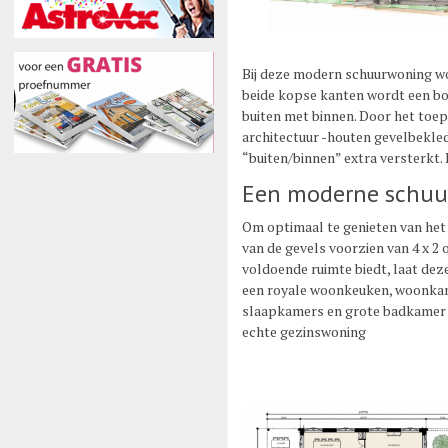
Bij deze modern schuurwoning wor
beide kopse kanten wordt een b
buiten met binnen. Door het toep
architectuur -houten gevelbekled
“buiten/binnen” extra versterkt. 
Een moderne schu
Om optimaal te genieten van het 
van de gevels voorzien van 4 x 2
voldoende ruimte biedt, laat dez
een royale woonkeuken, woonkam
slaapkamers en grote badkamer 
echte gezinswoning