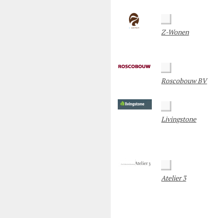
Z-Wonen
Roscobouw BV
Livingstone
Atelier 3