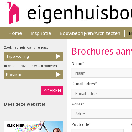
Home
Inspiratie
Bouwbedrijven/Architecten
B
Brochures aan
Zoek het huis wat bij u past
Type woning
Naam*
In welke provincie wilt u bouwen
Provincie
E-mail adres*
Deel deze website!
Adres*
Postcode*