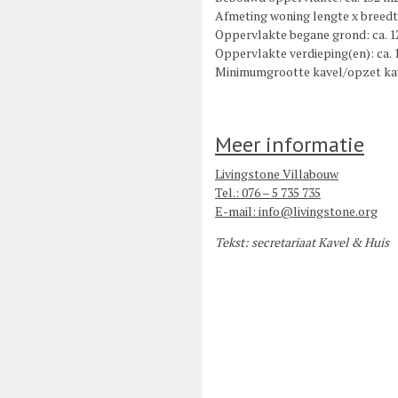
Afmeting woning lengte x breedte
Oppervlakte begane grond: ca. 1
Oppervlakte verdieping(en): ca. 
Minimumgrootte kavel/opzet kav
Meer informatie
Livingstone Villabouw
Tel.: 076 – 5 735 735
E-mail: info@livingstone.org
Tekst: secretariaat Kavel & Huis