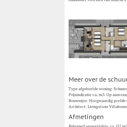
Meer over de schu
Type afgebeelde woning: Schuur
Prijsindicatie v.a./m3: Op aanvraa
Bouwwijze: Hoogwaardig prefab c
Architect: Livingstone Villabouw
Afmetingen
Bebouwd oppervlakte: ca. 152 m