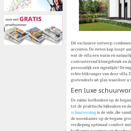
Dit exclusieve ontwerp combineer
accenten. De rieten kap loopt aan
wat de villa een warm en natuurlij
contrasterend kleurgebruik en d
persoonlijk een eigentijds! De i
echte blikvanger van deze villa.
grotendeels uit glas waardoor u 
Een luxe schuurwo
De ruime leefkeuken op de begane
tot de praktische bijkeuken en de
schuurwoning
is de vide, die vana
de woonkamer op de begane grond
verdieping optimaal comfort met
badkamer voorzien van douche en