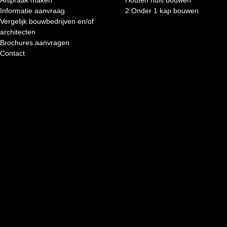
Afspraak maken
Houten huis bouwen
Informatie aanvraag
2 Onder 1 kap bouwen
Vergelijk bouwbedrijven en/of
architecten
Brochures aanvragen
Contact