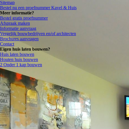
Sitemap
Bestel nu een proefnummer Kavel & Huis
Meer informatie?
Bestel gratis proefnummer
Afspraak maken
Informatie aanvraag
Vergelijk bouwbedrijven en/of architecten
Brochures aanvragen
Contact
Eigen huis laten bouwen?
Huis laten bouwen
Houten huis bouwen
2 Onder 1 kap bouwen