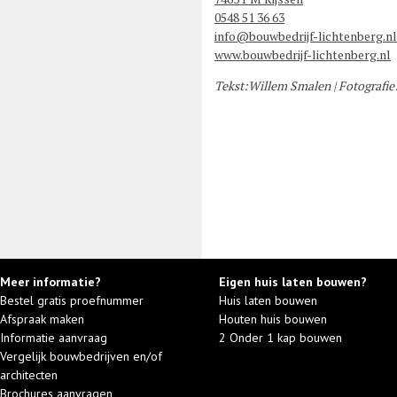
0548 51 36 63
info@bouwbedrijf-lichtenberg.nl
www.bouwbedrijf-lichtenberg.nl
Tekst:Willem Smalen | Fotografie:
Meer informatie?
Eigen huis laten bouwen?
Bestel gratis proefnummer
Huis laten bouwen
Afspraak maken
Houten huis bouwen
Informatie aanvraag
2 Onder 1 kap bouwen
Vergelijk bouwbedrijven en/of
architecten
Brochures aanvragen