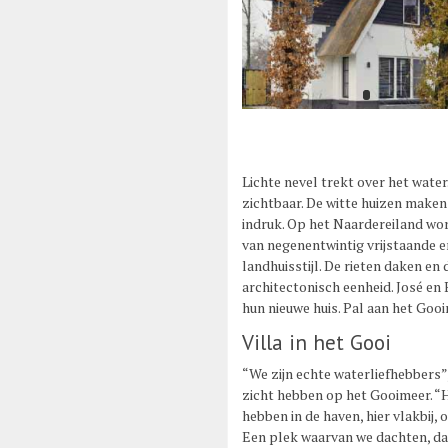
Lichte nevel trekt over het water
zichtbaar. De witte huizen make
indruk. Op het Naardereiland wo
van negenentwintig vrijstaande 
landhuisstijl. De rieten daken e
architectonisch eenheid. José e
hun nieuwe huis. Pal aan het Gooi
Villa in het Gooi
“We zijn echte waterliefhebbers”,
zicht hebben op het Gooimeer. “H
hebben in de haven, hier vlakbij,
Een plek waarvan we dachten, da