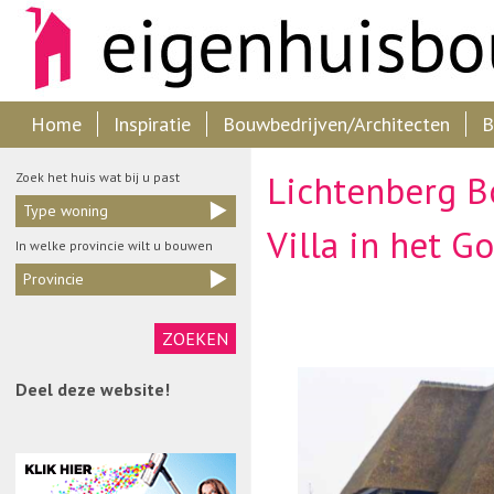
Home
Inspiratie
Bouwbedrijven/Architecten
B
Lichtenberg Bo
Zoek het huis wat bij u past
Type woning
Villa in het G
In welke provincie wilt u bouwen
Provincie
Deel deze website!