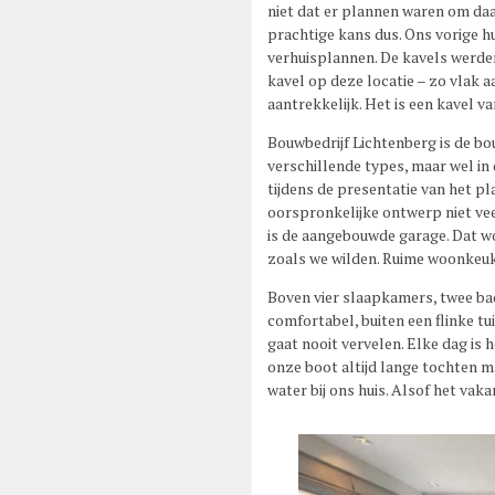
niet dat er plannen waren om daa
prachtige kans dus. Ons vorige h
verhuisplannen. De kavels werden
kavel op deze locatie – zo vlak 
aantrekkelijk. Het is een kavel v
Bouwbedrijf Lichtenberg is de bou
verschillende types, maar wel in
tijdens de presentatie van het p
oorspronkelijke ontwerp niet vee
is de aangebouwde garage. Dat wo
zoals we wilden. Ruime woonkeu
Boven vier slaapkamers, twee ba
comfortabel, buiten een flinke tu
gaat nooit vervelen. Elke dag is
onze boot altijd lange tochten ma
water bij ons huis. Alsof het vaka