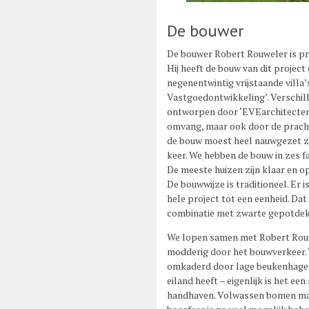
De bouwer
De bouwer Robert Rouweler is pr
Hij heeft de bouw van dit project
negenentwintig vrijstaande villa
Vastgoedontwikkeling’. Verschille
ontworpen door ‘EVEarchitecten’.
omvang, maar ook door de pracht
de bouw moest heel nauwgezet zij
keer. We hebben de bouw in zes f
De meeste huizen zijn klaar en op
De bouwwijze is traditioneel. Er 
hele project tot een eenheid. Dat
combinatie met zwarte gepotdek
We lopen samen met Robert Rouwe
modderig door het bouwverkeer. 
omkaderd door lage beukenhagen”
eiland heeft – eigenlijk is het ee
handhaven. Volwassen bomen make