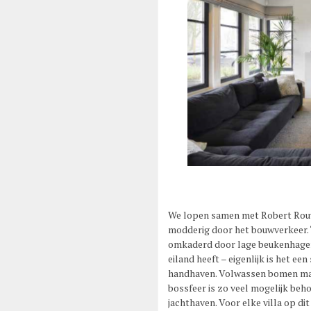
We lopen samen met Robert Rouwe
modderig door het bouwverkeer. 
omkaderd door lage beukenhagen”
eiland heeft – eigenlijk is het ee
handhaven. Volwassen bomen make
bossfeer is zo veel mogelijk beho
jachthaven. Voor elke villa op dit