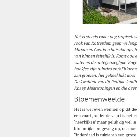
Het is steeds vaker nog tropisch 
rook
van Rotterdam gaan we langs 
Mirjam en Cas. Een huis dat op cha
van binnen feitelijk is. Komt ook 
water en de ontegenzeglijke ‘Engel
hoekjes zijn tuintjes en/of bloem
aan groeien; het geheel lijkt door
De kwaliteit van dit lieflijke la
Knaap Maatwoningen en die overtui
Bloemenweelde
Het is wel even wennen op dit dee
een vaart, onder de vaart is het e
‘neerkijken’ maar gelukkig wel in
bloemrijke omgeving op, dit moet
“inderdaad is tuinieren een grote