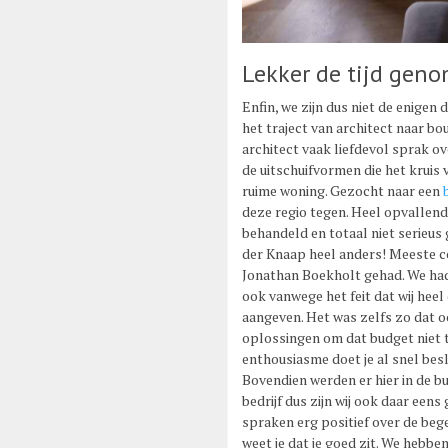
Lekker de tijd gen
Enfin, we zijn dus niet de enigen
het traject van architect naar b
architect vaak liefdevol sprak ov
de uitschuifvormen die het kruis v
ruime woning. Gezocht naar een
deze regio tegen. Heel opvallend
behandeld en totaal niet serieus 
der Knaap heel anders! Meeste c
Jonathan Boekholt gehad. We had
ook vanwege het feit dat wij hee
aangeven. Het was zelfs zo dat 
oplossingen om dat budget niet t
enthousiasme doet je al snel bes
Bovendien werden er hier in de bu
bedrijf dus zijn wij ook daar een
spraken erg positief over de beg
weet je dat je goed zit. We hebb