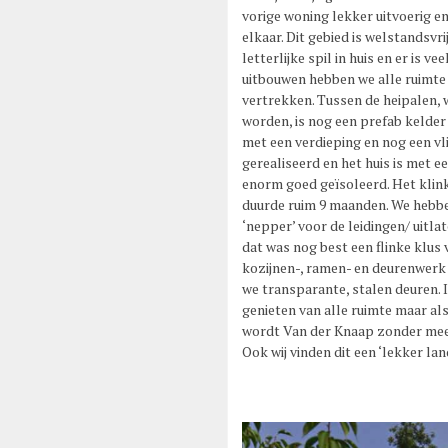
vorige woning lekker uitvoerig e
elkaar. Dit gebied is welstandsvri
letterlijke spil in huis en er is v
uitbouwen hebben we alle ruimte
vertrekken. Tussen de heipalen, 
worden, is nog een prefab kelder
met een verdieping en nog een vl
gerealiseerd en het huis is met 
enorm goed geïsoleerd. Het klin
duurde ruim 9 maanden. We hebbe
‘nepper’ voor de leidingen/ uitla
dat was nog best een flinke klus
kozijnen-, ramen- en deurenwerk
we transparante, stalen deuren. 
genieten van alle ruimte maar al
wordt Van der Knaap zonder meer 
Ook wij vinden dit een ‘lekker lan