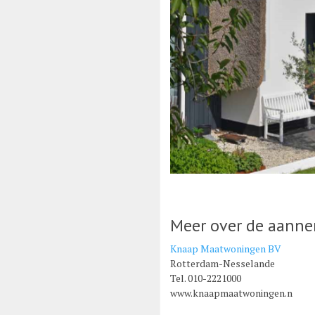
Meer over de aann
Knaap Maatwoningen BV
Rotterdam-Nesselande
Tel. 010-2221000
www.knaapmaatwoningen.n