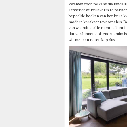
kwamen toch telkens die landelij
Tesser deze kruisvorm te pakken
bepaalde hoeken van het kruis k
modern karakter tevoorschijn. De
van waaruit je alle ruimtes kunt 
dat van binnen ook enorm ruim is
wit met een rieten kap dus.