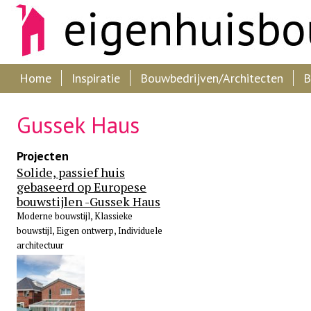
Home
Inspiratie
Bouwbedrijven/Architecten
B
Gussek Haus
Projecten
Solide, passief huis
gebaseerd op Europese
bouwstijlen -Gussek Haus
Moderne bouwstijl, Klassieke
bouwstijl, Eigen ontwerp, Individuele
architectuur