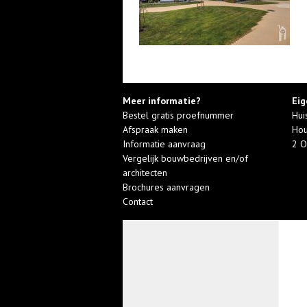
Meer informatie?
Eig
Bestel gratis proefnummer
Hui
Afspraak maken
Hou
Informatie aanvraag
2 O
Vergelijk bouwbedrijven en/of
architecten
Brochures aanvragen
Contact