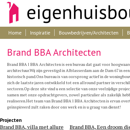
Home
Inspiratie
Bouwbedrijven/Architecten
B
Brand BBA Architecten
Brand BBA l BBA Architecten is een bureau dat gaat voor hoogwaar
architectuur.Wij zijn gevestigd in Alblasserdam aan de Dam 67 in een
historisch pand.Ons bureau is van oorsprong actief in de woningbou
zich de laatste jaren ontwikkeld tot een allround partner in verschi
sectoren.Op deze site vind u een selectie van onze veelzijdige projec
samen met onze opdrachtgevers, zowel particulier als zakelijk he
realiseren.Het team van Brand BBA l BBA Architecten is ervan overt
geïnspireerd zult raken door ons werk en is u graag van dienst!
Projecten
Brand BBA, villa met allure
Brand BBA, Een droom di