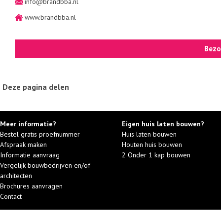
info@brandbba.nl
www.brandbba.nl
Bezo
Deze pagina delen
Meer informatie?
Eigen huis laten bouwen?
Bestel gratis proefnummer
Huis laten bouwen
Afspraak maken
Houten huis bouwen
Informatie aanvraag
2 Onder 1 kap bouwen
Vergelijk bouwbedrijven en/of
architecten
Brochures aanvragen
Contact